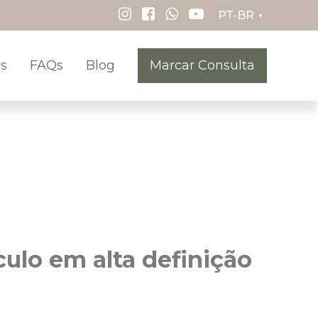
▼
s
FAQs
Blog
Marcar Consulta
culo em alta definição