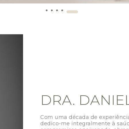
DRA. DANIE
Com uma década de experiência
dedico-me integralmente à saúd