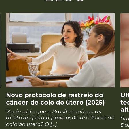
Novo protocolo de rastreio do
Ul
câncer de colo do útero (2025)
te
al
Você sabia que o Brasil atualizou as
diretrizes para a prevenção do câncer de
*im
colo do útero? O […]
Dan