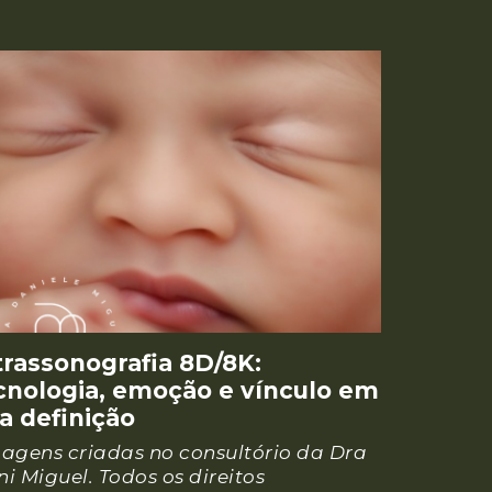
trassonografia 8D/8K:
cnologia, emoção e vínculo em
ta definição
agens criadas no consultório da Dra
i Miguel. Todos os direitos