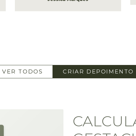
VER TODOS
CRIAR DEPOIMENTO
CALCUL