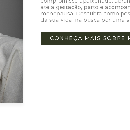
compromisso apaixonado, abran
até a gestação, parto e acompa
menopausa. Descubra como poss
da sua vida, na busca por uma 
CONHEÇA MAIS SOBRE 