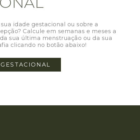
IONAL
sua idade gestacional ou sobre a
cepção? Calcule em semanas e meses a
a da sua última menstruação ou da sua
afia clicando no botão abaixo!
 GESTACIONAL