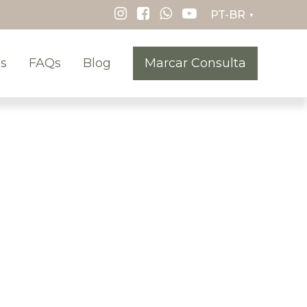
▼
s
FAQs
Blog
Marcar Consulta